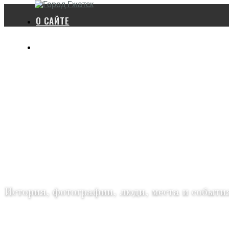
О САЙТЕ
ПОЛЕЗНЫЕ ССЫЛКИ
ГОРОД 
История, фотографии, люди, места и событи