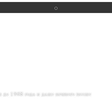
ГЖАТСК
я до 1968 года и даже немного позже