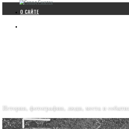
О САЙТЕ
ПОЛЕЗНЫЕ ССЫЛКИ
ГОРОД 
История, фотографии, люди, места и событи