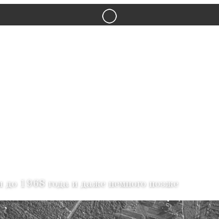
ГЖАТСК
я до 1968 года и даже немного позже