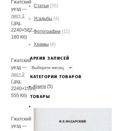
Гжатский
Статьи
(55)
уезд —
лист 1
Усадьбы
(4)
(.jpg,
2240×582,
Фотографии
(11)
180 Кб)
Храмы
(4)
АРХИВ ЗАПИСЕЙ
Гжатский
АРХИВ
уезд —
ЗАПИСЕЙ
лист 2
КАТЕГОРИИ ТОВАРОВ
(.jpg,
Книги
(5)
2240×1599,
555 Кб)
ТОВАРЫ
Гжатский
уезд —