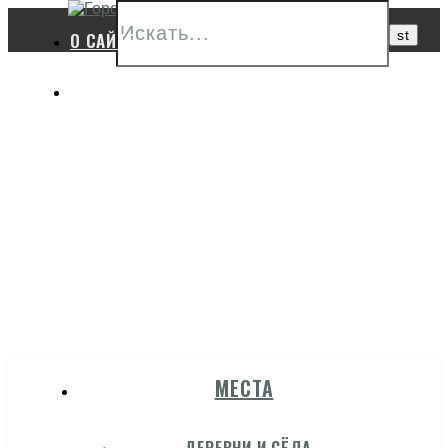
О САЙТЕ
ПОЛЕЗНЫЕ ССЫЛКИ
ГОРОД
МЕСТА
ГЖАТСК