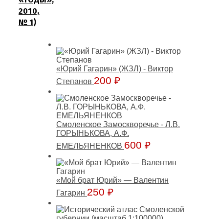
2010,
№ 1)
«Юрий Гагарин» (ЖЗЛ) - Виктор
200
₽
Степанов
Смоленское Замоскворечье - Л.В.
ГОРЫНЬКОВА, А.Ф.
600
₽
ЕМЕЛЬЯНЕНКОВ
«Мой брат Юрий» — Валентин
250
₽
Гагарин