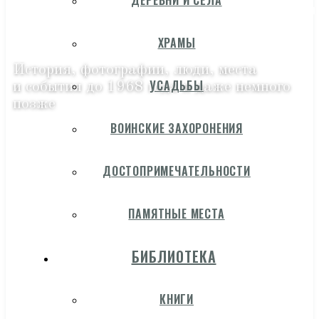
ДЕРЕВНИ И СЁЛА
ХРАМЫ
История, фотографии, люди, места
УСАДЬБЫ
и события до 1968 года и даже немного
позже
ВОИНСКИЕ ЗАХОРОНЕНИЯ
ДОСТОПРИМЕЧАТЕЛЬНОСТИ
ПАМЯТНЫЕ МЕСТА
БИБЛИОТЕКА
КНИГИ