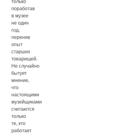
только
поработав
в музее
не один
год,
переняв
опыт
старших
товарищей.
Не случайно
бытует
мнение,
что
настоящими
музейщиками
считаются
только
те, кто
работает