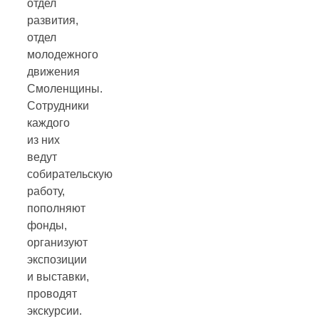
отдел
развития,
отдел
молодежного
движения
Смоленщины.
Сотрудники
каждого
из них
ведут
собирательскую
работу,
пополняют
фонды,
организуют
экспозиции
и выставки,
проводят
экскурсии.