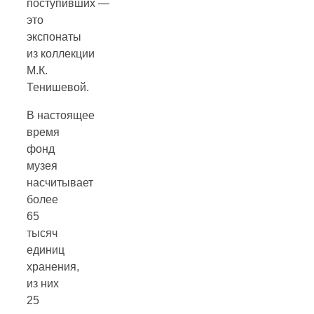
поступивших —
это
экспонаты
из коллекции
М.К.
Тенишевой.
В настоящее
время
фонд
музея
насчитывает
более
65
тысяч
единиц
хранения,
из них
25