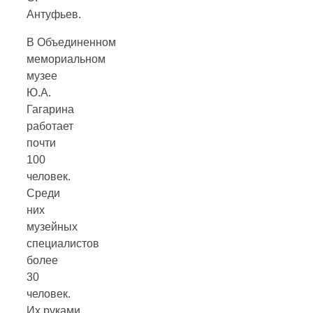
Антуфьев.
В Объединенном
мемориальном
музее
Ю.А.
Гагарина
работает
почти
100
человек.
Среди
них
музейных
специалистов
более
30
человек.
Их руками