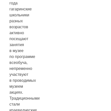
года
гагаринские
школьники
разных
возрастов
активно
посещают
занятия
в музее
по программе
всеобуча,
непременно
участвуют
в проводимых
музеем
акциях.
Традиционными
стали
краеведческие