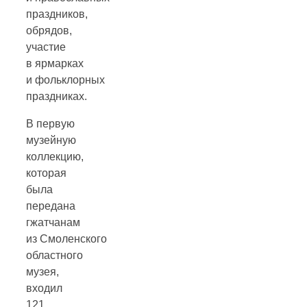
праздников,
обрядов,
участие
в ярмарках
и фольклорных
праздниках.
В первую
музейную
коллекцию,
которая
была
передана
гжатчанам
из Смоленского
областного
музея,
входил
121