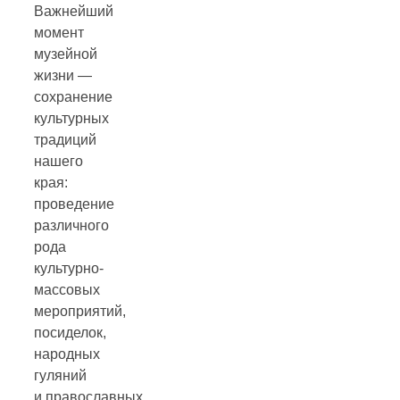
Важнейший
момент
музейной
жизни —
сохранение
культурных
традиций
нашего
края:
проведение
различного
рода
культурно-
массовых
мероприятий,
посиделок,
народных
гуляний
и православных