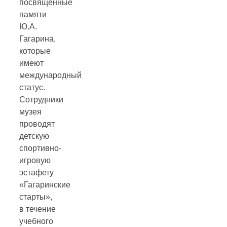
посвященные
памяти
Ю.А.
Гагарина,
которые
имеют
международный
статус.
Сотрудники
музея
проводят
детскую
спортивно-
игровую
эстафету
«Гагаринские
старты»,
в течение
учебного