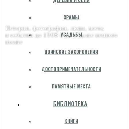
ДЕРЕВНИ И СЁЛА
ХРАМЫ
История, фотографии, люди, места
УСАДЬБЫ
и события до 1968 года и даже немного
позже
ВОИНСКИЕ ЗАХОРОНЕНИЯ
ДОСТОПРИМЕЧАТЕЛЬНОСТИ
ПАМЯТНЫЕ МЕСТА
БИБЛИОТЕКА
КНИГИ