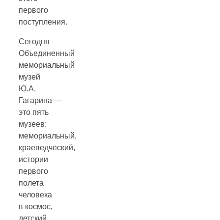
первого
поступления.
Сегодня
Объединенный
мемориальный
музей
Ю.А.
Гагарина —
это пять
музеев:
мемориальный,
краеведческий,
истории
первого
полета
человека
в космос,
детский