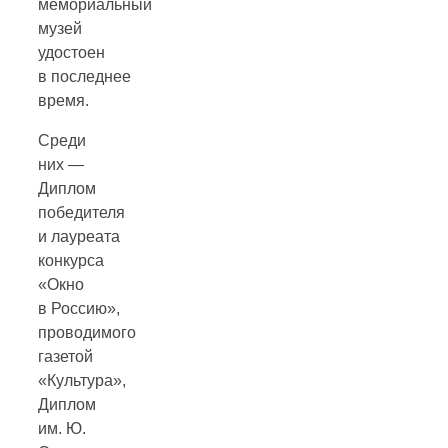
мемориальный
музей
удостоен
в последнее
время.
Среди
них —
Диплом
победителя
и лауреата
конкурса
«Окно
в Россию»,
проводимого
газетой
«Культура»,
Диплом
им. Ю.