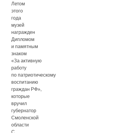
Летом
этого
года
музей
награжден
Дипломом
и памятным
знаком
«За активную
работу
по патриотическому
воспитанию
граждан РФ»,
которые
вручил
губернатор
Смоленской
области
С.