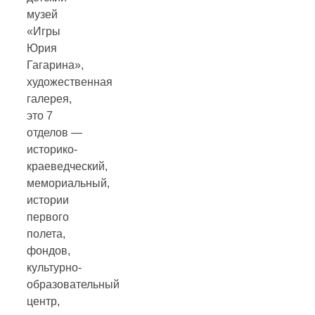
музей
«Игры
Юрия
Гагарина»,
художественная
галерея,
это 7
отделов —
историко-
краеведческий,
мемориальный,
истории
первого
полета,
фондов,
культурно-
образовательный
центр,