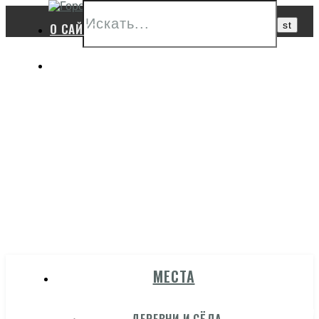
О САЙТЕ
ПОЛЕЗНЫЕ ССЫЛКИ
ГОРОД
МЕСТА
ГЖАТСК