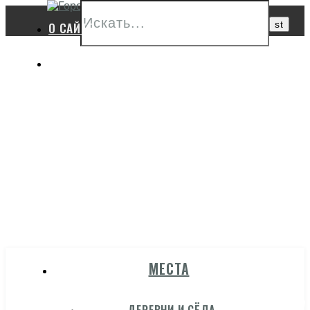
О САЙТЕ
ПОЛЕЗНЫЕ ССЫЛКИ
ГОРОД
МЕСТА
ГЖАТСК