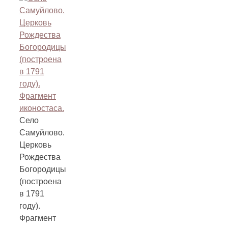
Село
Самуйлово.
Церковь
Рождества
Богородицы
(построена
в 1791
году).
Фрагмент