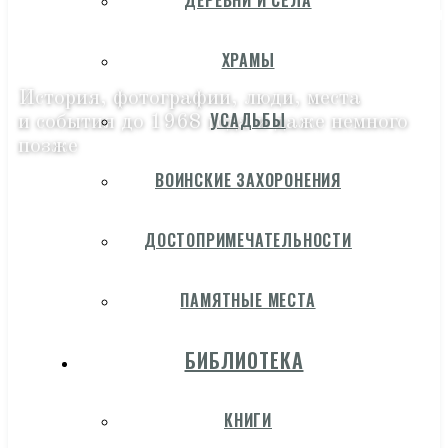
ДЕРЕВНИ И СЁЛА
ХРАМЫ
История, фотографии, люди, места
УСАДЬБЫ
и события до 1968 года и даже немного
позже
ВОИНСКИЕ ЗАХОРОНЕНИЯ
ДОСТОПРИМЕЧАТЕЛЬНОСТИ
ПАМЯТНЫЕ МЕСТА
БИБЛИОТЕКА
КНИГИ