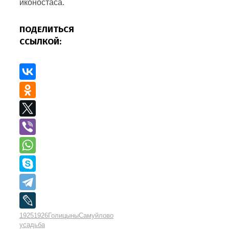
иконостаса.
ПОДЕЛИТЬСЯ
ССЫЛКОЙ:
1925
1926
Голицыны
Самуйлово
усадьба