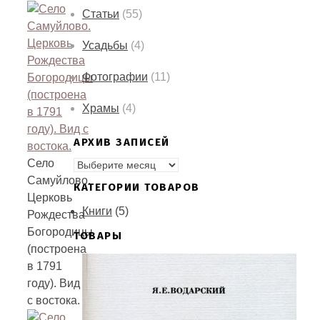
Статьи
(55)
Усадьбы
(4)
Фотографии
(11)
Храмы
(4)
АРХИВ ЗАПИСЕЙ
АРХИВ
Село
ЗАПИСЕЙ
Самуйлово.
КАТЕГОРИИ ТОВАРОВ
Церковь
Книги
(5)
Рождества
Богородицы
ТОВАРЫ
(построена
в 1791
году). Вид
с востока.