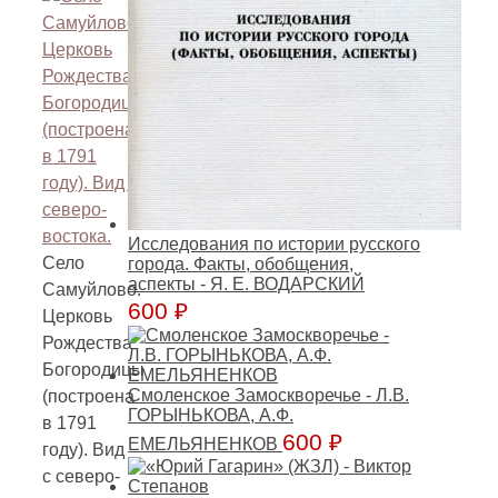
Исследования по истории русского
Село
города. Факты, обобщения,
аспекты - Я. Е. ВОДАРСКИЙ
Самуйлово.
600
₽
Церковь
Рождества
Богородицы
Смоленское Замоскворечье - Л.В.
(построена
ГОРЫНЬКОВА, А.Ф.
в 1791
600
₽
ЕМЕЛЬЯНЕНКОВ
году). Вид
с северо-