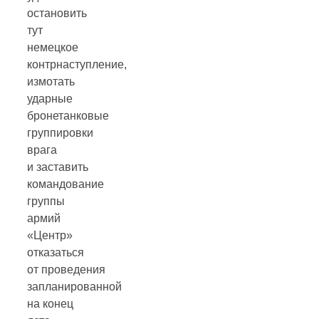
остановить
тут
немецкое
контрнаступление,
измотать
ударные
бронетанковые
группировки
врага
и заставить
командование
группы
армий
«Центр»
отказаться
от проведения
запланированной
на конец