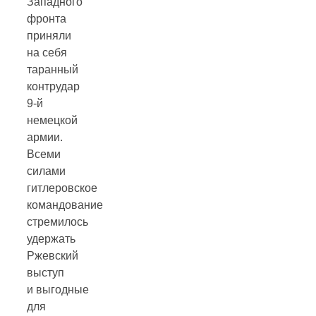
Западного
фронта
приняли
на себя
таранный
контрудар
9-й
немецкой
армии.
Всеми
силами
гитлеровское
командование
стремилось
удержать
Ржевский
выступ
и выгодные
для