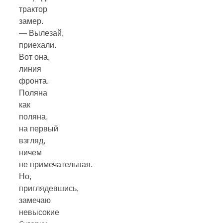
трактор
замер.
— Вылезай,
приехали.
Вот она,
линия
фронта.
Поляна
как
поляна,
на первый
взгляд,
ничем
не примечательная.
Но,
приглядевшись,
замечаю
невысокие