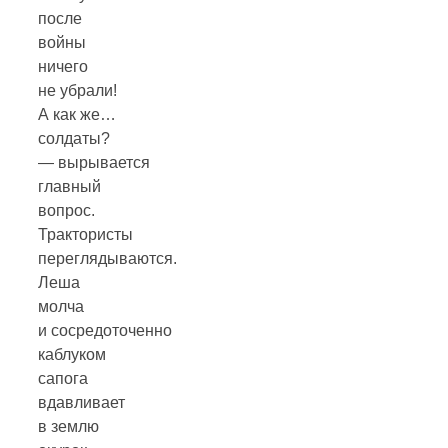
после
войны
ничего
не убрали!
А как же…
солдаты?
— вырывается
главный
вопрос.
Трактористы
переглядываются.
Леша
молча
и сосредоточенно
каблуком
сапога
вдавливает
в землю