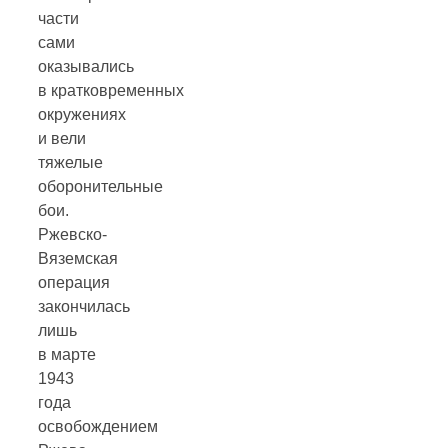
части
сами
оказывались
в кратковременных
окружениях
и вели
тяжелые
оборонительные
бои.
Ржевско-
Вяземская
операция
закончилась
лишь
в марте
1943
года
освобождением