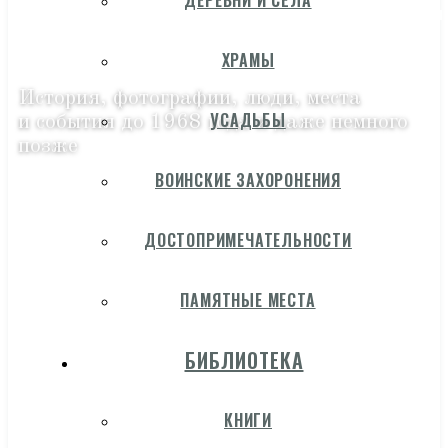
ДЕРЕВНИ И СЁЛА
ХРАМЫ
История, фотографии, люди, места
УСАДЬБЫ
и события до 1968 года и даже немного
позже
ВОИНСКИЕ ЗАХОРОНЕНИЯ
ДОСТОПРИМЕЧАТЕЛЬНОСТИ
ПАМЯТНЫЕ МЕСТА
БИБЛИОТЕКА
КНИГИ