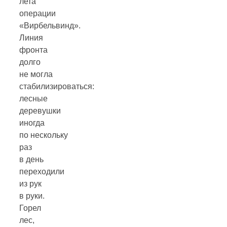
лета
операции
«Вирбельвинд».
Линия
фронта
долго
не могла
стабилизироваться:
лесные
деревушки
иногда
по нескольку
раз
в день
переходили
из рук
в руки.
Горел
лес,