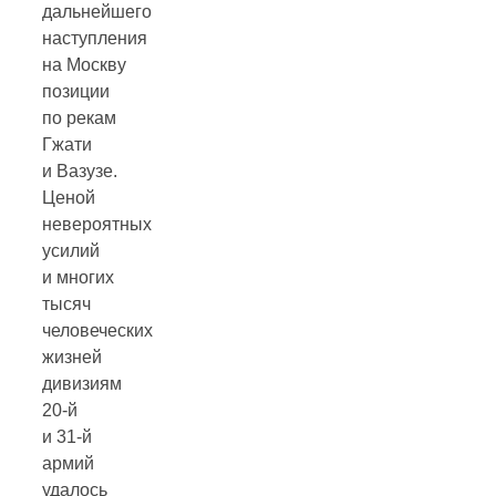
дальнейшего
наступления
на Москву
позиции
по рекам
Гжати
и Вазузе.
Ценой
невероятных
усилий
и многих
тысяч
человеческих
жизней
дивизиям
20-й
и 31-й
армий
удалось