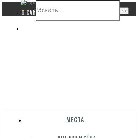
О САЙТЕ
ПОЛЕЗНЫЕ ССЫЛКИ
ГОРОД
МЕСТА
ГЖАТСК